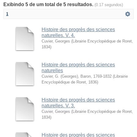
Exibindo 5 de um total de 5 resultados.
(0.17 segundos)
1
Histoire des progrès des sciences
naturelles. V. 4.
Cuvier, Georges
(
Librairie Encyclopédique de Roret
,
1834
)
Histoire des progrès des sciences
naturelles
Cuvier, G. (Georges), Baron, 1769-1832
(
Librairie
Encyclopédique de Roret
,
1836
)
Histoire des progrès des sciences
naturelles. V. 3.
Cuvier, Georges
(
Librairie Encyclopédique de Roret
,
1834
)
Histoire des progrès des sciences