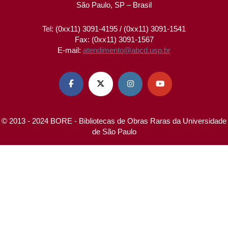
São Paulo, SP – Brasil
Tel: (0xx11) 3091-4195 / (0xx11) 3091-1541
Fax: (0xx11) 3091-1567
E-mail:
atendimento@abcd.usp.br




© 2013 - 2024 BORE - Bibliotecas de Obras Raras da Universidade
de São Paulo