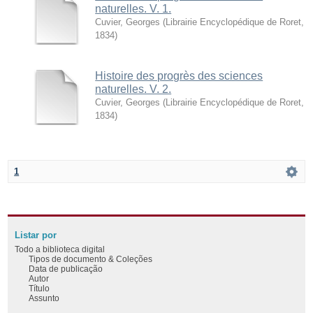
naturelles. V. 1.
Cuvier, Georges
(
Librairie Encyclopédique de Roret
,
1834
)
Histoire des progrès des sciences
naturelles. V. 2.
Cuvier, Georges
(
Librairie Encyclopédique de Roret
,
1834
)
1
Listar por
Todo a biblioteca digital
Tipos de documento & Coleções
Data de publicação
Autor
Título
Assunto