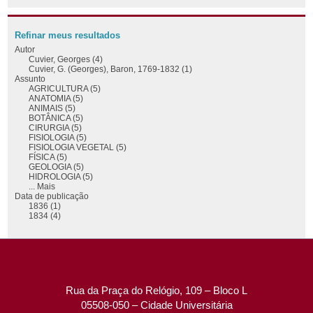
Refinar meus resultados
Autor
Cuvier, Georges (4)
Cuvier, G. (Georges), Baron, 1769-1832 (1)
Assunto
AGRICULTURA (5)
ANATOMIA (5)
ANIMAIS (5)
BOTÂNICA (5)
CIRURGIA (5)
FISIOLOGIA (5)
FISIOLOGIA VEGETAL (5)
FÍSICA (5)
GEOLOGIA (5)
HIDROLOGIA (5)
... Mais
Data de publicação
1836 (1)
1834 (4)
Rua da Praça do Relógio, 109 – Bloco L
05508-050 – Cidade Universitária