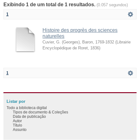
Exibindo 1 de um total de 1 resultados.
(0.057 segundos)
1
Histoire des progrès des sciences
naturelles
Cuvier, G. (Georges), Baron, 1769-1832
(
Librairie
Encyclopédique de Roret
,
1836
)
1
Listar por
Todo a biblioteca digital
Tipos de documento & Coleções
Data de publicação
Autor
Título
Assunto