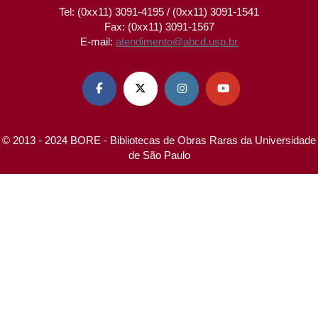
Tel: (0xx11) 3091-4195 / (0xx11) 3091-1541
Fax: (0xx11) 3091-1567
E-mail:
atendimento@abcd.usp.br




© 2013 - 2024 BORE - Bibliotecas de Obras Raras da Universidade
de São Paulo