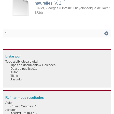
naturelles. V. 2.
Cuvier, Georges
(
Librairie Encyclopédique de Roret
,
1834
)
1
Listar por
Todo a biblioteca digital
Tipos de documento & Coleções
Data de publicação
Autor
Título
Assunto
Refinar meus resultados
Autor
Cuvier, Georges (4)
Assunto
AGRICULTURA (4)