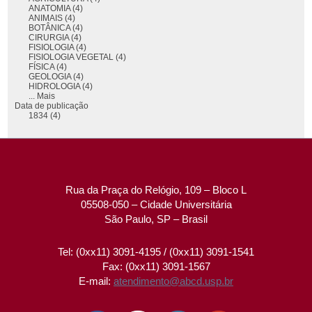
ANATOMIA (4)
ANIMAIS (4)
BOTÂNICA (4)
CIRURGIA (4)
FISIOLOGIA (4)
FISIOLOGIA VEGETAL (4)
FÍSICA (4)
GEOLOGIA (4)
HIDROLOGIA (4)
... Mais
Data de publicação
1834 (4)
Rua da Praça do Relógio, 109 – Bloco L
05508-050 – Cidade Universitária
São Paulo, SP – Brasil
Tel: (0xx11) 3091-4195 / (0xx11) 3091-1541
Fax: (0xx11) 3091-1567
E-mail:
atendimento@abcd.usp.br