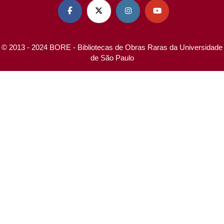




© 2013 - 2024 BORE - Bibliotecas de Obras Raras da Universidade
de São Paulo