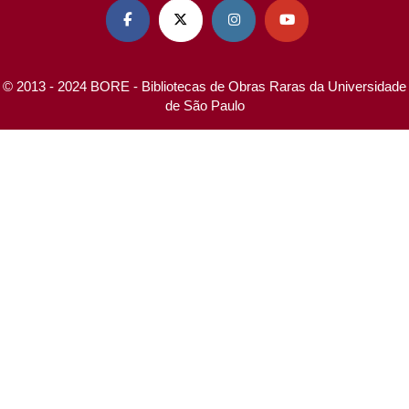




© 2013 - 2024 BORE - Bibliotecas de Obras Raras da Universidade
de São Paulo