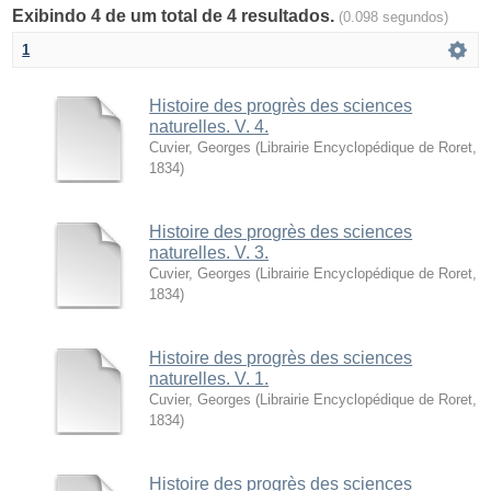
Exibindo 4 de um total de 4 resultados.
(0.098 segundos)
1
Histoire des progrès des sciences
naturelles. V. 4.
Cuvier, Georges
(
Librairie Encyclopédique de Roret
,
1834
)
Histoire des progrès des sciences
naturelles. V. 3.
Cuvier, Georges
(
Librairie Encyclopédique de Roret
,
1834
)
Histoire des progrès des sciences
naturelles. V. 1.
Cuvier, Georges
(
Librairie Encyclopédique de Roret
,
1834
)
Histoire des progrès des sciences