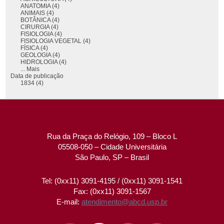
ANATOMIA (4)
ANIMAIS (4)
BOTÂNICA (4)
CIRURGIA (4)
FISIOLOGIA (4)
FISIOLOGIA VEGETAL (4)
FÍSICA (4)
GEOLOGIA (4)
HIDROLOGIA (4)
... Mais
Data de publicação
1834 (4)
Rua da Praça do Relógio, 109 – Bloco L
05508-050 – Cidade Universitária
São Paulo, SP – Brasil
Tel: (0xx11) 3091-4195 / (0xx11) 3091-1541
Fax: (0xx11) 3091-1567
E-mail:
atendimento@abcd.usp.br