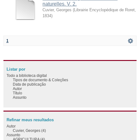
naturelles. V. 2.
Cuvier, Georges
(
Librairie Encyclopédique de Roret
,
1834
)
1
Listar por
Todo a biblioteca digital
Tipos de documento & Coleções
Data de publicação
Autor
Título
Assunto
Refinar meus resultados
Autor
Cuvier, Georges (4)
Assunto
AGRICULTURA (4)