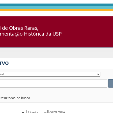
al de Obras Raras,
umentação Histórica da USP
rvo
s resultados de busca.