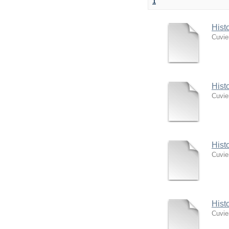
1
Hist
Cuvie
Hist
Cuvie
Hist
Cuvie
Hist
Cuvie