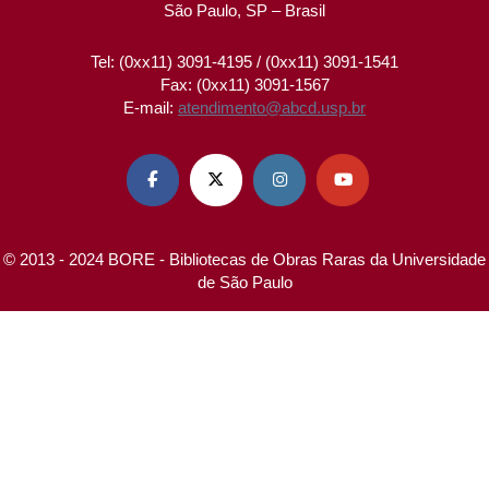
São Paulo, SP – Brasil
Tel: (0xx11) 3091-4195 / (0xx11) 3091-1541
Fax: (0xx11) 3091-1567
E-mail:
atendimento@abcd.usp.br




© 2013 - 2024 BORE - Bibliotecas de Obras Raras da Universidade
de São Paulo