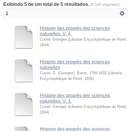
Exibindo 5 de um total de 5 resultados.
(0.148 segundos)
1
Histoire des progrès des sciences
naturelles. V. 4.
Cuvier, Georges
(
Librairie Encyclopédique de Roret
,
1834
)
Histoire des progrès des sciences
naturelles
Cuvier, G. (Georges), Baron, 1769-1832
(
Librairie
Encyclopédique de Roret
,
1836
)
Histoire des progrès des sciences
naturelles. V. 3.
Cuvier, Georges
(
Librairie Encyclopédique de Roret
,
1834
)
Histoire des progrès des sciences