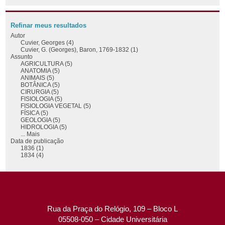
Refinar meus resultados
Autor
Cuvier, Georges (4)
Cuvier, G. (Georges), Baron, 1769-1832 (1)
Assunto
AGRICULTURA (5)
ANATOMIA (5)
ANIMAIS (5)
BOTÂNICA (5)
CIRURGIA (5)
FISIOLOGIA (5)
FISIOLOGIA VEGETAL (5)
FÍSICA (5)
GEOLOGIA (5)
HIDROLOGIA (5)
... Mais
Data de publicação
1836 (1)
1834 (4)
Rua da Praça do Relógio, 109 – Bloco L
05508-050 – Cidade Universitária