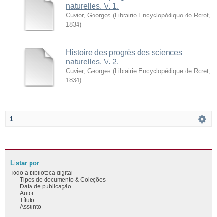
naturelles. V. 1.
Cuvier, Georges
(
Librairie Encyclopédique de Roret
,
1834
)
Histoire des progrès des sciences
naturelles. V. 2.
Cuvier, Georges
(
Librairie Encyclopédique de Roret
,
1834
)
1
Listar por
Todo a biblioteca digital
Tipos de documento & Coleções
Data de publicação
Autor
Título
Assunto