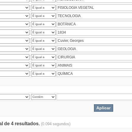
al de 4 resultados.
(0.094 segundos)