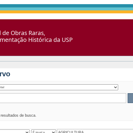
al de Obras Raras,
umentação Histórica da USP
rvo
s resultados de busca.