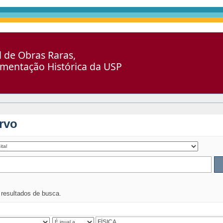
al de Obras Raras,
umentação Histórica da USP
rvo
s resultados de busca.