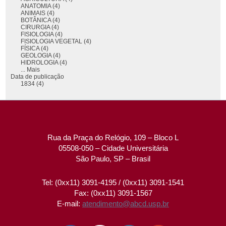
ANATOMIA (4)
ANIMAIS (4)
BOTÂNICA (4)
CIRURGIA (4)
FISIOLOGIA (4)
FISIOLOGIA VEGETAL (4)
FÍSICA (4)
GEOLOGIA (4)
HIDROLOGIA (4)
... Mais
Data de publicação
1834 (4)
Rua da Praça do Relógio, 109 – Bloco L
05508-050 – Cidade Universitária
São Paulo, SP – Brasil
Tel: (0xx11) 3091-4195 / (0xx11) 3091-1541
Fax: (0xx11) 3091-1567
E-mail:
atendimento@abcd.usp.br