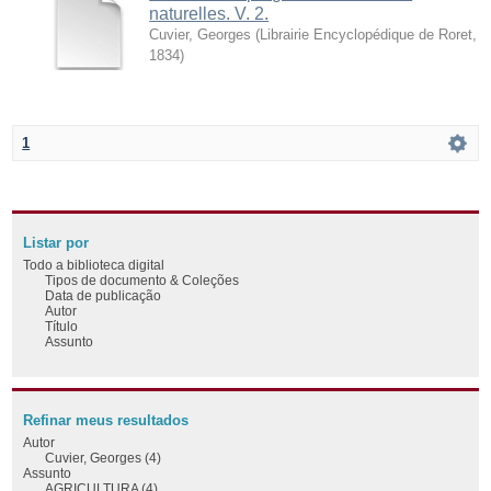
naturelles. V. 2.
Cuvier, Georges
(
Librairie Encyclopédique de Roret
,
1834
)
1
Listar por
Todo a biblioteca digital
Tipos de documento & Coleções
Data de publicação
Autor
Título
Assunto
Refinar meus resultados
Autor
Cuvier, Georges (4)
Assunto
AGRICULTURA (4)