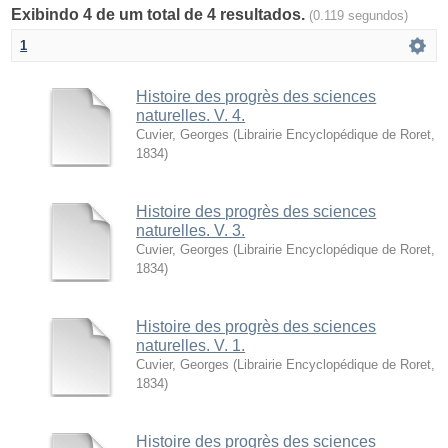
Exibindo 4 de um total de 4 resultados.
(0.119 segundos)
1
Histoire des progrès des sciences
naturelles. V. 4.
Cuvier, Georges
(
Librairie Encyclopédique de Roret
,
1834
)
Histoire des progrès des sciences
naturelles. V. 3.
Cuvier, Georges
(
Librairie Encyclopédique de Roret
,
1834
)
Histoire des progrès des sciences
naturelles. V. 1.
Cuvier, Georges
(
Librairie Encyclopédique de Roret
,
1834
)
Histoire des progrès des sciences