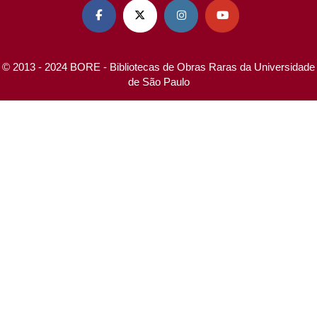




© 2013 - 2024 BORE - Bibliotecas de Obras Raras da Universidade
de São Paulo