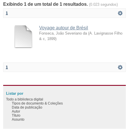
Exibindo 1 de um total de 1 resultados.
(0.023 segundos)
1
Voyage autour de Brésil
Fonseca, João Severiano da
(
A. Lavignasse Filho
& c
,
1899
)
1
Listar por
Todo a biblioteca digital
Tipos de documento & Coleções
Data de publicação
Autor
Título
Assunto