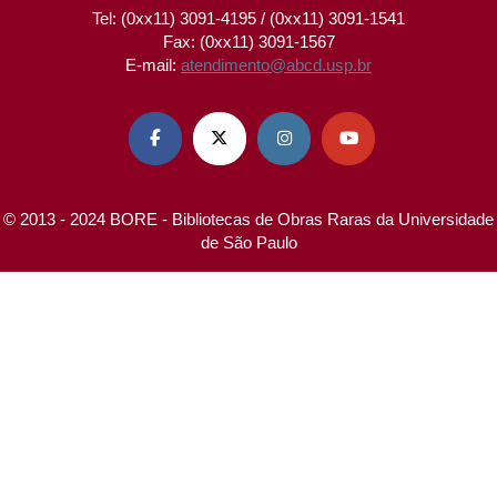
Tel: (0xx11) 3091-4195 / (0xx11) 3091-1541
Fax: (0xx11) 3091-1567
E-mail:
atendimento@abcd.usp.br




© 2013 - 2024 BORE - Bibliotecas de Obras Raras da Universidade
de São Paulo