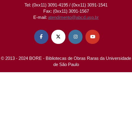
Tel: (0xx11) 3091-4195 / (0xx11) 3091-1541
Fax: (0xx11) 3091-1567
E-mail:
atendimento@abcd.usp.br




© 2013 - 2024 BORE - Bibliotecas de Obras Raras da Universidade
de São Paulo