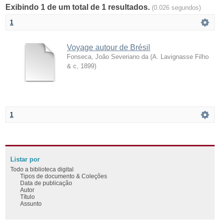
Exibindo 1 de um total de 1 resultados.
(0.026 segundos)
1
Voyage autour de Brésil
Fonseca, João Severiano da
(
A. Lavignasse Filho
& c
,
1899
)
1
Listar por
Todo a biblioteca digital
Tipos de documento & Coleções
Data de publicação
Autor
Título
Assunto