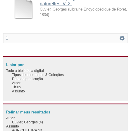
naturelles. V. 2.
Cuvier, Georges
(
Librairie Encyclopédique de Roret
,
1834
)
1
Listar por
Todo a biblioteca digital
Tipos de documento & Coleções
Data de publicação
Autor
Título
Assunto
Refinar meus resultados
Autor
Cuvier, Georges (4)
Assunto
AGRICULTURA (4)