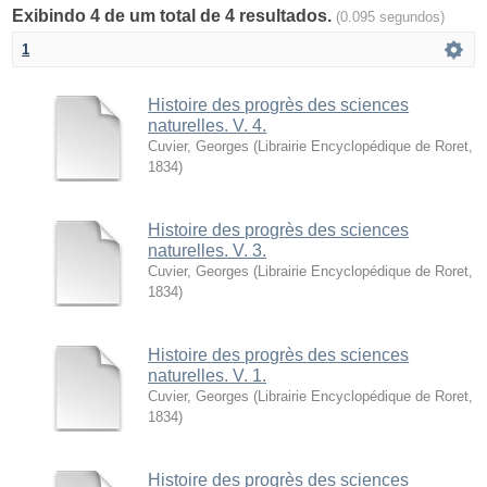
Exibindo 4 de um total de 4 resultados.
(0.095 segundos)
1
Histoire des progrès des sciences
naturelles. V. 4.
Cuvier, Georges
(
Librairie Encyclopédique de Roret
,
1834
)
Histoire des progrès des sciences
naturelles. V. 3.
Cuvier, Georges
(
Librairie Encyclopédique de Roret
,
1834
)
Histoire des progrès des sciences
naturelles. V. 1.
Cuvier, Georges
(
Librairie Encyclopédique de Roret
,
1834
)
Histoire des progrès des sciences