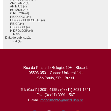
ANATOMIA (4)
ANIMAIS (4)
BOTÂNICA (4)
CIRURGIA (4)
FISIOLOGIA (4)
FISIOLOGIA VEGETAL (4)
FÍSICA (4)
GEOLOGIA (4)
HIDROLOGIA (4)
... Mais
Data de publicação
1834 (4)
Rua da Praça do Relógio, 109 – Bloco L
05508-050 – Cidade Universitária
São Paulo, SP – Brasil
Tel: (0xx11) 3091-4195 / (0xx11) 3091-1541
Fax: (0xx11) 3091-1567
E-mail:
atendimento@abcd.usp.br