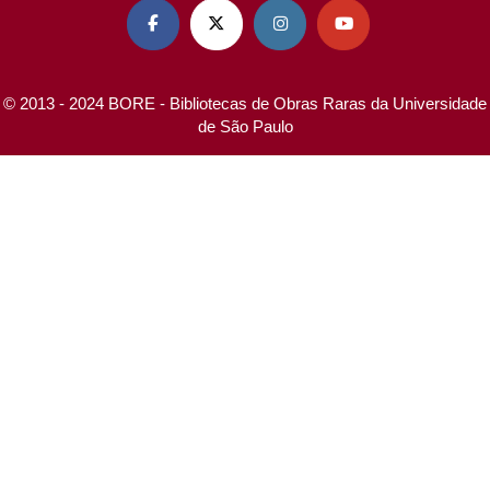




© 2013 - 2024 BORE - Bibliotecas de Obras Raras da Universidade
de São Paulo