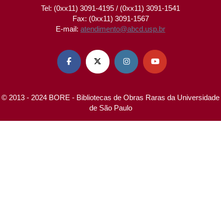
Tel: (0xx11) 3091-4195 / (0xx11) 3091-1541
Fax: (0xx11) 3091-1567
E-mail:
atendimento@abcd.usp.br




© 2013 - 2024 BORE - Bibliotecas de Obras Raras da Universidade
de São Paulo