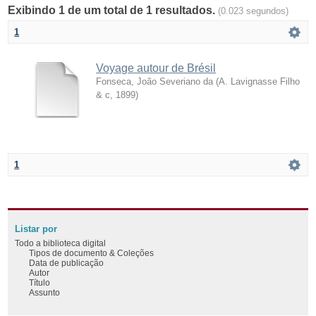
Exibindo 1 de um total de 1 resultados.
(0.023 segundos)
1
Voyage autour de Brésil
Fonseca, João Severiano da
(
A. Lavignasse Filho
& c
,
1899
)
1
Listar por
Todo a biblioteca digital
Tipos de documento & Coleções
Data de publicação
Autor
Título
Assunto