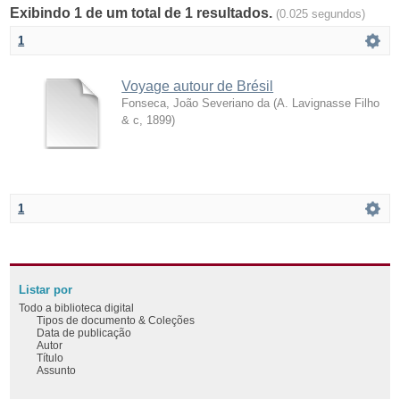
Exibindo 1 de um total de 1 resultados.
(0.025 segundos)
1
Voyage autour de Brésil
Fonseca, João Severiano da
(
A. Lavignasse Filho
& c
,
1899
)
1
Listar por
Todo a biblioteca digital
Tipos de documento & Coleções
Data de publicação
Autor
Título
Assunto