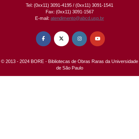
Tel: (0xx11) 3091-4195 / (0xx11) 3091-1541
Fax: (0xx11) 3091-1567
E-mail:
atendimento@abcd.usp.br




© 2013 - 2024 BORE - Bibliotecas de Obras Raras da Universidade
de São Paulo