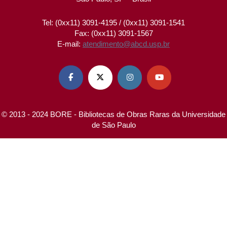
Tel: (0xx11) 3091-4195 / (0xx11) 3091-1541
Fax: (0xx11) 3091-1567
E-mail:
atendimento@abcd.usp.br




© 2013 - 2024 BORE - Bibliotecas de Obras Raras da Universidade
de São Paulo