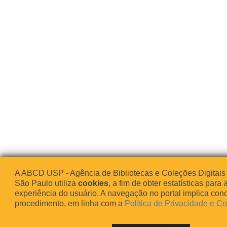
A ABCD USP - Agência de Bibliotecas e Coleções Digitais
São Paulo utiliza
cookies
, a fim de obter estatísticas para 
experiência do usuário. A navegação no portal implica co
procedimento, em linha com a
Política de Privacidade e C