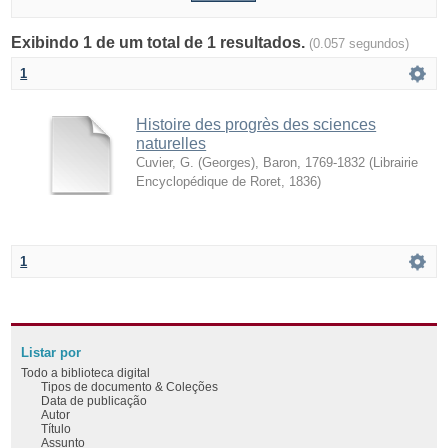
Exibindo 1 de um total de 1 resultados.
(0.057 segundos)
1
Histoire des progrès des sciences
naturelles
Cuvier, G. (Georges), Baron, 1769-1832
(
Librairie
Encyclopédique de Roret
,
1836
)
1
Listar por
Todo a biblioteca digital
Tipos de documento & Coleções
Data de publicação
Autor
Título
Assunto