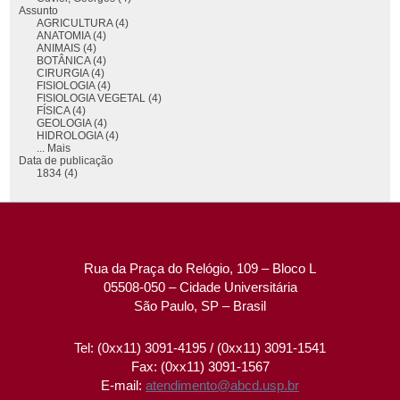
Assunto
AGRICULTURA (4)
ANATOMIA (4)
ANIMAIS (4)
BOTÂNICA (4)
CIRURGIA (4)
FISIOLOGIA (4)
FISIOLOGIA VEGETAL (4)
FÍSICA (4)
GEOLOGIA (4)
HIDROLOGIA (4)
... Mais
Data de publicação
1834 (4)
Rua da Praça do Relógio, 109 – Bloco L
05508-050 – Cidade Universitária
São Paulo, SP – Brasil
Tel: (0xx11) 3091-4195 / (0xx11) 3091-1541
Fax: (0xx11) 3091-1567
E-mail:
atendimento@abcd.usp.br