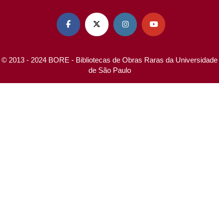




© 2013 - 2024 BORE - Bibliotecas de Obras Raras da Universidade
de São Paulo