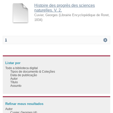
Histoire des progrès des sciences
naturelles. V. 2.
Cuvier, Georges
(
Librairie Encyclopédique de Roret
,
1834
)
1
Listar por
Todo a biblioteca digital
Tipos de documento & Coleções
Data de publicação
Autor
Título
Assunto
Refinar meus resultados
Autor
Cuvier, Georges (4)