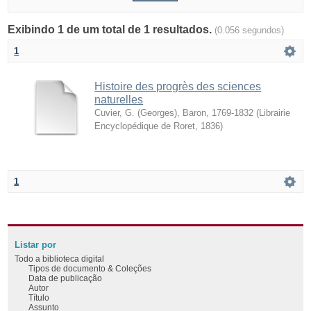
Exibindo 1 de um total de 1 resultados.
(0.056 segundos)
1
Histoire des progrès des sciences
naturelles
Cuvier, G. (Georges), Baron, 1769-1832
(
Librairie
Encyclopédique de Roret
,
1836
)
1
Listar por
Todo a biblioteca digital
Tipos de documento & Coleções
Data de publicação
Autor
Título
Assunto