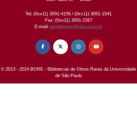
Tel: (0xx11) 3091-4195 / (0xx11) 3091-1541
Fax: (0xx11) 3091-1567
E-mail:
atendimento@abcd.usp.br




© 2013 - 2024 BORE - Bibliotecas de Obras Raras da Universidade
de São Paulo