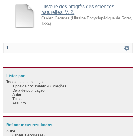
Histoire des progrès des sciences
naturelles. V. 2.
Cuvier, Georges
(
Librairie Encyclopédique de Roret
,
1834
)
1
Listar por
Todo a biblioteca digital
Tipos de documento & Coleções
Data de publicação
Autor
Título
Assunto
Refinar meus resultados
Autor
Cuvier, Georges (4)