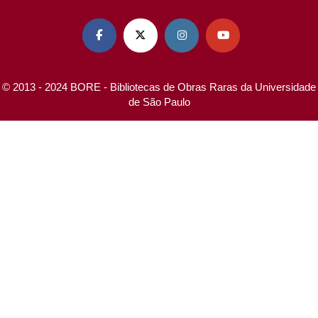




© 2013 - 2024 BORE - Bibliotecas de Obras Raras da Universidade
de São Paulo