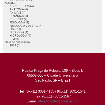
Assunto
AGRICULTURA (4)
ANATOMIA (4)
ANIMAIS (4)
BOTÂNICA (4)
CIRURGIA (4)
FISIOLOGIA (4)
FISIOLOGIA VEGETAL (4)
FÍSICA (4)
GEOLOGIA (4)
HIDROLOGIA (4)
... Mais
Data de publicação
1834 (4)
Rua da Praça do Relógio, 109 – Bloco L
05508-050 – Cidade Universitária
São Paulo, SP – Brasil
Tel: (0xx11) 3091-4195 / (0xx11) 3091-1541
Fax: (0xx11) 3091-1567
E-mail:
atendimento@abcd.usp.br