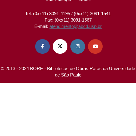
Tel: (0xx11) 3091-4195 / (0xx11) 3091-1541
Fax: (0xx11) 3091-1567
E-mail:
atendimento@abcd.usp.br




© 2013 - 2024 BORE - Bibliotecas de Obras Raras da Universidade
de São Paulo