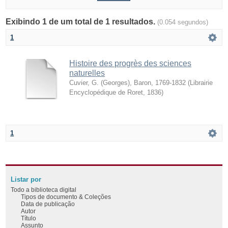
Exibindo 1 de um total de 1 resultados.
(0.054 segundos)
1
Histoire des progrès des sciences
naturelles
Cuvier, G. (Georges), Baron, 1769-1832
(
Librairie
Encyclopédique de Roret
,
1836
)
1
Listar por
Todo a biblioteca digital
Tipos de documento & Coleções
Data de publicação
Autor
Título
Assunto