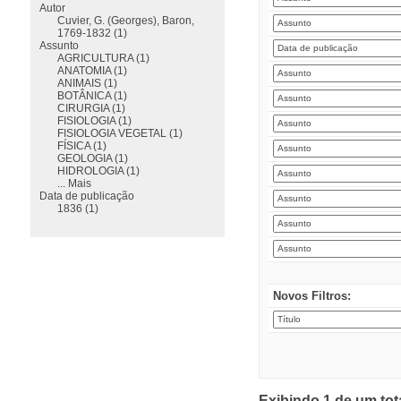
Autor
Cuvier, G. (Georges), Baron,
1769-1832 (1)
Assunto
AGRICULTURA (1)
ANATOMIA (1)
ANIMAIS (1)
BOTÂNICA (1)
CIRURGIA (1)
FISIOLOGIA (1)
FISIOLOGIA VEGETAL (1)
FÍSICA (1)
GEOLOGIA (1)
HIDROLOGIA (1)
... Mais
Data de publicação
1836 (1)
Novos Filtros:
Exibindo 1 de um tot