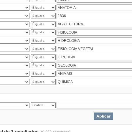
al de 1 resultados.