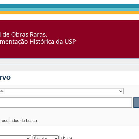
al de Obras Raras,
umentação Histórica da USP
rvo
s resultados de busca.