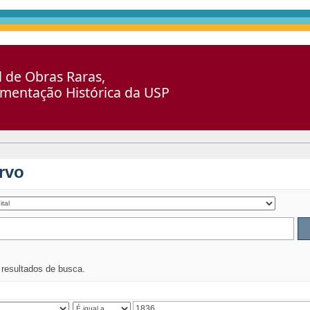
al de Obras Raras,
umentação Histórica da USP
rvo
s resultados de busca.