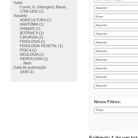
Autor
Cuvier, G. (Georges), Baron,
1769-1832 (1)
Assunto
AGRICULTURA (1)
ANATOMIA (1)
ANIMAIS (1)
BOTÂNICA (1)
CIRURGIA (1)
FISIOLOGIA (1)
FISIOLOGIA VEGETAL (1)
FÍSICA (1)
GEOLOGIA (1)
HIDROLOGIA (1)
... Mais
Data de publicação
1836 (1)
Novos Filtros:
Exibindo 1 de um tot