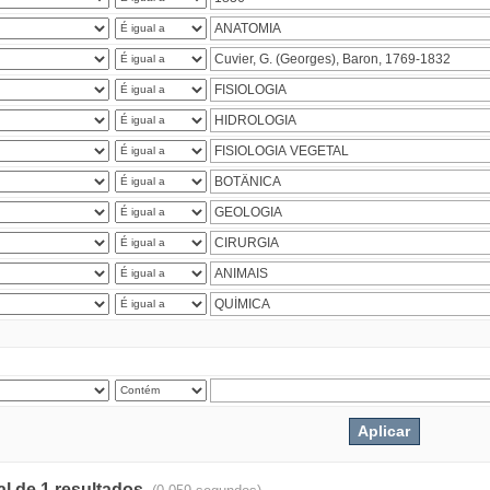
al de 1 resultados.