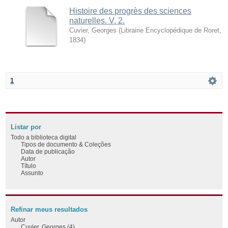
Histoire des progrès des sciences
naturelles. V. 2.
Cuvier, Georges
(
Librairie Encyclopédique de Roret
,
1834
)
1
Listar por
Todo a biblioteca digital
Tipos de documento & Coleções
Data de publicação
Autor
Título
Assunto
Refinar meus resultados
Autor
Cuvier, Georges (4)