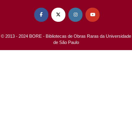




© 2013 - 2024 BORE - Bibliotecas de Obras Raras da Universidade
de São Paulo