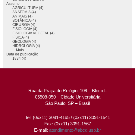
Assunto
AGRICULTURA (4)
ANATOMIA (4)
ANIMAIS (4)
BOTÂNICA (4)
CIRURGIA (4)
FISIOLOGIA (4)
FISIOLOGIA VEGETAL (4)
FÍSICA (4)
GEOLOGIA (4)
HIDROLOGIA (4)
... Mais
Data de publicação
1834 (4)
Rua da Praça do Relógio, 109 – Bloco L
05508-050 – Cidade Universitária
São Paulo, SP – Brasil
Tel: (0xx11) 3091-4195 / (0xx11) 3091-1541
Fax: (0xx11) 3091-1567
E-mail:
atendimento@abcd.usp.br