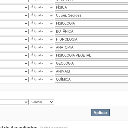
al de 4 resultados.