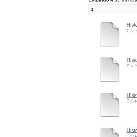
1
Hist
Cuvie
Hist
Cuvie
Hist
Cuvie
Hist
Cuvie