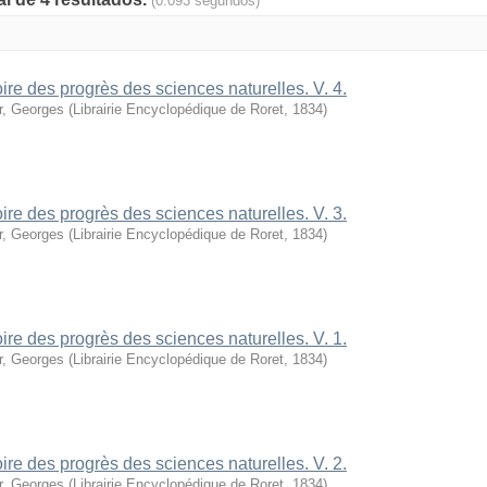
(0.093 segundos)
oire des progrès des sciences naturelles. V. 4.
r, Georges
(
Librairie Encyclopédique de Roret
,
1834
)
oire des progrès des sciences naturelles. V. 3.
r, Georges
(
Librairie Encyclopédique de Roret
,
1834
)
oire des progrès des sciences naturelles. V. 1.
r, Georges
(
Librairie Encyclopédique de Roret
,
1834
)
oire des progrès des sciences naturelles. V. 2.
r, Georges
(
Librairie Encyclopédique de Roret
,
1834
)