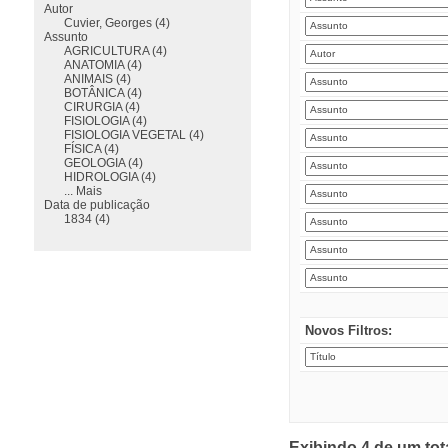
Autor
Cuvier, Georges (4)
Assunto
AGRICULTURA (4)
ANATOMIA (4)
ANIMAIS (4)
BOTÂNICA (4)
CIRURGIA (4)
FISIOLOGIA (4)
FISIOLOGIA VEGETAL (4)
FÍSICA (4)
GEOLOGIA (4)
HIDROLOGIA (4)
... Mais
Data de publicação
1834 (4)
Novos Filtros:
Exibindo 4 de um tot