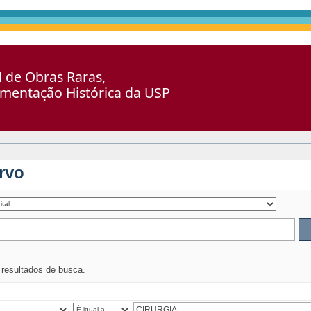
al de Obras Raras,
umentação Histórica da USP
rvo
s resultados de busca.