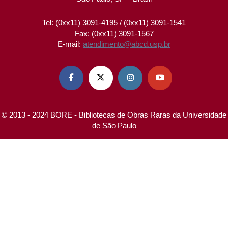
Tel: (0xx11) 3091-4195 / (0xx11) 3091-1541
Fax: (0xx11) 3091-1567
E-mail:
atendimento@abcd.usp.br




© 2013 - 2024 BORE - Bibliotecas de Obras Raras da Universidade
de São Paulo