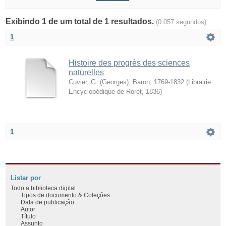
Exibindo 1 de um total de 1 resultados.
(0.057 segundos)
1
Histoire des progrès des sciences
naturelles
Cuvier, G. (Georges), Baron, 1769-1832
(
Librairie
Encyclopédique de Roret
,
1836
)
1
Listar por
Todo a biblioteca digital
Tipos de documento & Coleções
Data de publicação
Autor
Título
Assunto