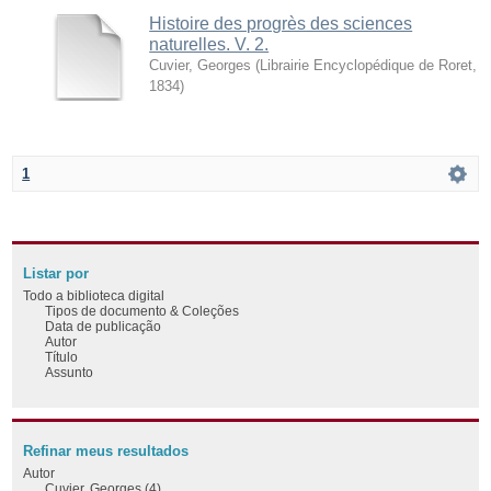
Histoire des progrès des sciences
naturelles. V. 2.
Cuvier, Georges
(
Librairie Encyclopédique de Roret
,
1834
)
1
Listar por
Todo a biblioteca digital
Tipos de documento & Coleções
Data de publicação
Autor
Título
Assunto
Refinar meus resultados
Autor
Cuvier, Georges (4)