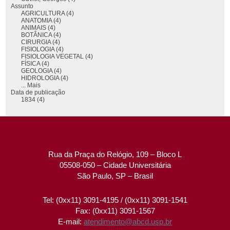
Assunto
AGRICULTURA (4)
ANATOMIA (4)
ANIMAIS (4)
BOTÂNICA (4)
CIRURGIA (4)
FISIOLOGIA (4)
FISIOLOGIA VEGETAL (4)
FÍSICA (4)
GEOLOGIA (4)
HIDROLOGIA (4)
... Mais
Data de publicação
1834 (4)
Rua da Praça do Relógio, 109 – Bloco L
05508-050 – Cidade Universitária
São Paulo, SP – Brasil
Tel: (0xx11) 3091-4195 / (0xx11) 3091-1541
Fax: (0xx11) 3091-1567
E-mail:
atendimento@abcd.usp.br