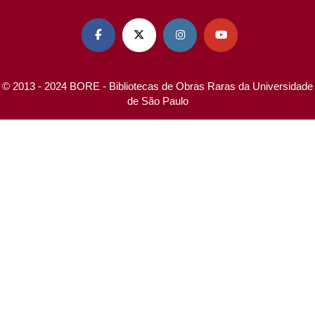




© 2013 - 2024 BORE - Bibliotecas de Obras Raras da Universidade
de São Paulo