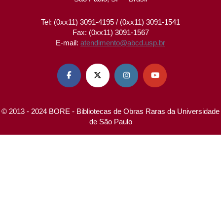
Tel: (0xx11) 3091-4195 / (0xx11) 3091-1541
Fax: (0xx11) 3091-1567
E-mail:
atendimento@abcd.usp.br




© 2013 - 2024 BORE - Bibliotecas de Obras Raras da Universidade
de São Paulo