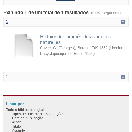
Exibindo 1 de um total de 1 resultados.
(0.062 segundos)
1
Histoire des progrès des sciences
naturelles
Cuvier, G. (Georges), Baron, 1769-1832
(
Librairie
Encyclopédique de Roret
,
1836
)
1
Listar por
Todo a biblioteca digital
Tipos de documento & Coleções
Data de publicação
Autor
Título
Assunto