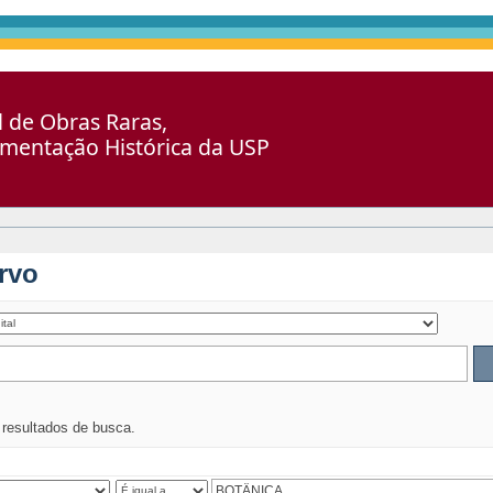
al de Obras Raras,
umentação Histórica da USP
rvo
s resultados de busca.