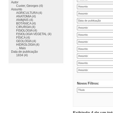
Autor
Cuvier, Georges (4)
Assunto
AGRICULTURA (4)
ANATOMIA (4)
ANIMAIS (4)
BOTÂNICA (4)
CIRURGIA (4)
FISIOLOGIA (4)
FISIOLOGIA VEGETAL (4)
FÍSICA (4)
GEOLOGIA (4)
HIDROLOGIA (4)
... Mais
Data de publicação
1834 (4)
Novos Filtros:
Exibindo 4 de um tot