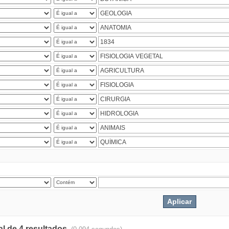
al de 4 resultados.