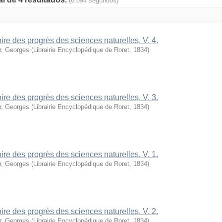
(0.094 segundos)
oire des progrès des sciences naturelles. V. 4.
r, Georges
(
Librairie Encyclopédique de Roret
,
1834
)
oire des progrès des sciences naturelles. V. 3.
r, Georges
(
Librairie Encyclopédique de Roret
,
1834
)
oire des progrès des sciences naturelles. V. 1.
r, Georges
(
Librairie Encyclopédique de Roret
,
1834
)
oire des progrès des sciences naturelles. V. 2.
r, Georges
(
Librairie Encyclopédique de Roret
,
1834
)