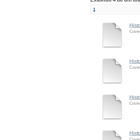
1
Hist
Cuvie
Hist
Cuvie
Hist
Cuvie
Hist
Cuvie