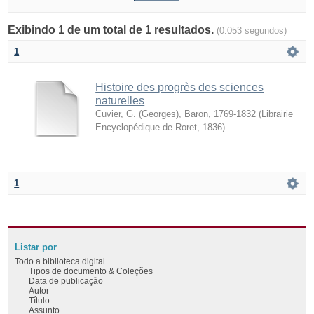
Exibindo 1 de um total de 1 resultados.
(0.053 segundos)
1
Histoire des progrès des sciences
naturelles
Cuvier, G. (Georges), Baron, 1769-1832
(
Librairie
Encyclopédique de Roret
,
1836
)
1
Listar por
Todo a biblioteca digital
Tipos de documento & Coleções
Data de publicação
Autor
Título
Assunto