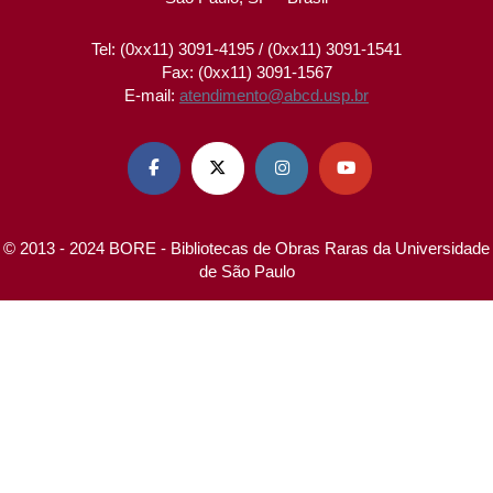
Tel: (0xx11) 3091-4195 / (0xx11) 3091-1541
Fax: (0xx11) 3091-1567
E-mail:
atendimento@abcd.usp.br




© 2013 - 2024 BORE - Bibliotecas de Obras Raras da Universidade
de São Paulo