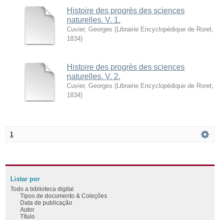
Histoire des progrès des sciences
naturelles. V. 1.
Cuvier, Georges
(
Librairie Encyclopédique de Roret
,
1834
)
Histoire des progrès des sciences
naturelles. V. 2.
Cuvier, Georges
(
Librairie Encyclopédique de Roret
,
1834
)
1
Listar por
Todo a biblioteca digital
Tipos de documento & Coleções
Data de publicação
Autor
Título