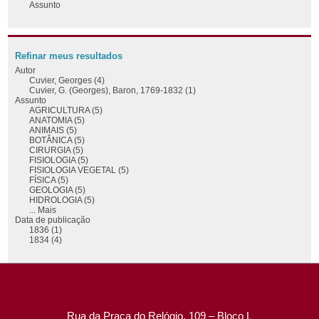
Assunto
Refinar meus resultados
Autor
Cuvier, Georges (4)
Cuvier, G. (Georges), Baron, 1769-1832 (1)
Assunto
AGRICULTURA (5)
ANATOMIA (5)
ANIMAIS (5)
BOTÂNICA (5)
CIRURGIA (5)
FISIOLOGIA (5)
FISIOLOGIA VEGETAL (5)
FÍSICA (5)
GEOLOGIA (5)
HIDROLOGIA (5)
... Mais
Data de publicação
1836 (1)
1834 (4)
Rua da Praça do Relógio, 109 – Bloco L