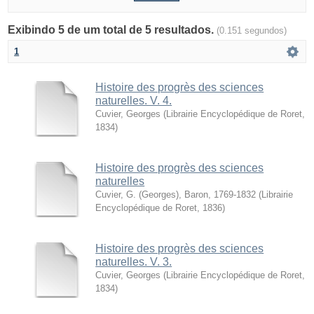
Exibindo 5 de um total de 5 resultados.
(0.151 segundos)
1
Histoire des progrès des sciences
naturelles. V. 4.
Cuvier, Georges
(
Librairie Encyclopédique de Roret
,
1834
)
Histoire des progrès des sciences
naturelles
Cuvier, G. (Georges), Baron, 1769-1832
(
Librairie
Encyclopédique de Roret
,
1836
)
Histoire des progrès des sciences
naturelles. V. 3.
Cuvier, Georges
(
Librairie Encyclopédique de Roret
,
1834
)