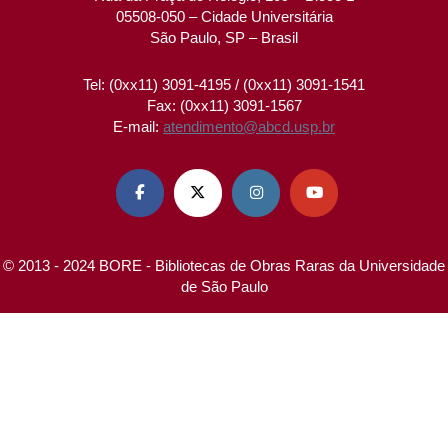
05508-050 – Cidade Universitária
São Paulo, SP – Brasil
Tel: (0xx11) 3091-4195 / (0xx11) 3091-1541
Fax: (0xx11) 3091-1567
E-mail:
atendimento@abcd.usp.br




© 2013 - 2024 BORE - Bibliotecas de Obras Raras da Universidade
de São Paulo