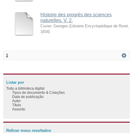
Histoire des progrès des sciences
naturelles. V. 2.
Cuvier, Georges
(
Librairie Encyclopédique de Roret
,
1834
)
1
Listar por
Todo a biblioteca digital
Tipos de documento & Coleções
Data de publicação
Autor
Título
Assunto
Refinar meus resultados