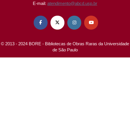
E-mail:
atendimento@abcd.usp.br




© 2013 - 2024 BORE - Bibliotecas de Obras Raras da Universidade
de São Paulo