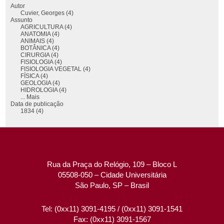
Autor
Cuvier, Georges (4)
Assunto
AGRICULTURA (4)
ANATOMIA (4)
ANIMAIS (4)
BOTÂNICA (4)
CIRURGIA (4)
FISIOLOGIA (4)
FISIOLOGIA VEGETAL (4)
FÍSICA (4)
GEOLOGIA (4)
HIDROLOGIA (4)
... Mais
Data de publicação
1834 (4)
Rua da Praça do Relógio, 109 – Bloco L
05508-050 – Cidade Universitária
São Paulo, SP – Brasil
Tel: (0xx11) 3091-4195 / (0xx11) 3091-1541
Fax: (0xx11) 3091-1567