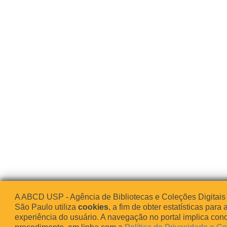
A ABCD USP - Agência de Bibliotecas e Coleções Digitais
São Paulo utiliza
cookies
, a fim de obter estatísticas para 
experiência do usuário. A navegação no portal implica co