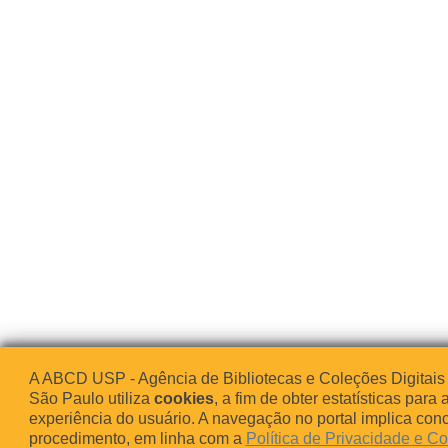
A ABCD USP - Agência de Bibliotecas e Coleções Digitais
São Paulo utiliza
cookies
, a fim de obter estatísticas para 
experiência do usuário. A navegação no portal implica co
procedimento, em linha com a
Política de Privacidade e C