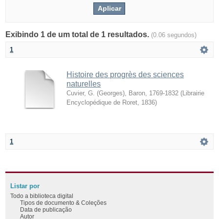
Exibindo 1 de um total de 1 resultados.
(0.06 segundos)
1
Histoire des progrès des sciences
naturelles
Cuvier, G. (Georges), Baron, 1769-1832
(
Librairie
Encyclopédique de Roret
,
1836
)
1
Listar por
Todo a biblioteca digital
Tipos de documento & Coleções
Data de publicação
Autor