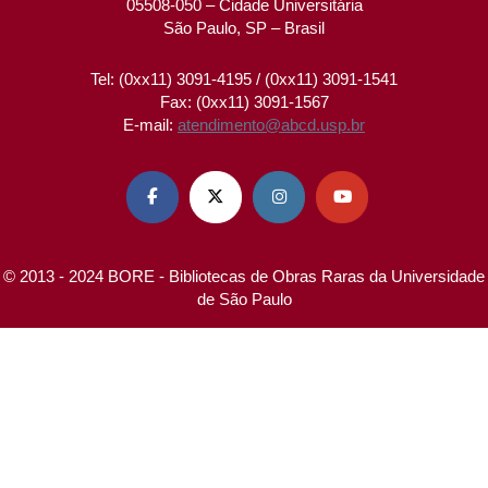
05508-050 – Cidade Universitária
São Paulo, SP – Brasil
Tel: (0xx11) 3091-4195 / (0xx11) 3091-1541
Fax: (0xx11) 3091-1567
E-mail:
atendimento@abcd.usp.br




© 2013 - 2024 BORE - Bibliotecas de Obras Raras da Universidade
de São Paulo