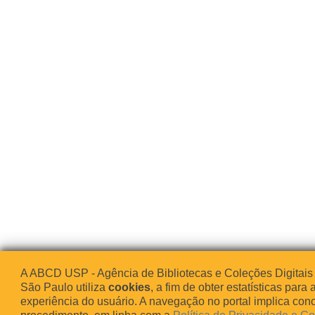
A ABCD USP - Agência de Bibliotecas e Coleções Digitais
São Paulo utiliza
cookies
, a fim de obter estatísticas para 
experiência do usuário. A navegação no portal implica co