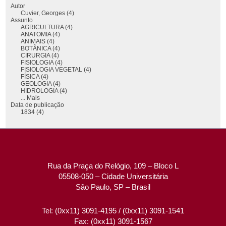
Autor
Cuvier, Georges (4)
Assunto
AGRICULTURA (4)
ANATOMIA (4)
ANIMAIS (4)
BOTÂNICA (4)
CIRURGIA (4)
FISIOLOGIA (4)
FISIOLOGIA VEGETAL (4)
FÍSICA (4)
GEOLOGIA (4)
HIDROLOGIA (4)
... Mais
Data de publicação
1834 (4)
Rua da Praça do Relógio, 109 – Bloco L
05508-050 – Cidade Universitária
São Paulo, SP – Brasil
Tel: (0xx11) 3091-4195 / (0xx11) 3091-1541
Fax: (0xx11) 3091-1567