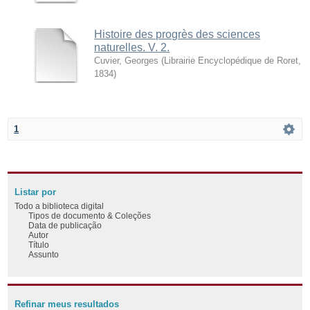
Histoire des progrès des sciences
naturelles. V. 2.
Cuvier, Georges
(
Librairie Encyclopédique de Roret
,
1834
)
1
Listar por
Todo a biblioteca digital
Tipos de documento & Coleções
Data de publicação
Autor
Título
Assunto
Refinar meus resultados