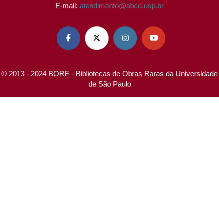
E-mail:
atendimento@abcd.usp.br




© 2013 - 2024 BORE - Bibliotecas de Obras Raras da Universidade
de São Paulo