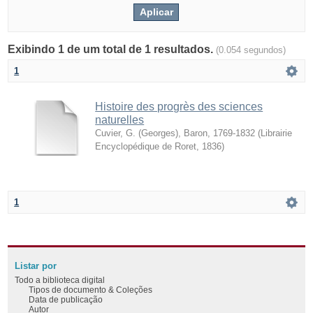
Exibindo 1 de um total de 1 resultados.
(0.054 segundos)
1
Histoire des progrès des sciences
naturelles
Cuvier, G. (Georges), Baron, 1769-1832
(
Librairie
Encyclopédique de Roret
,
1836
)
1
Listar por
Todo a biblioteca digital
Tipos de documento & Coleções
Data de publicação
Autor