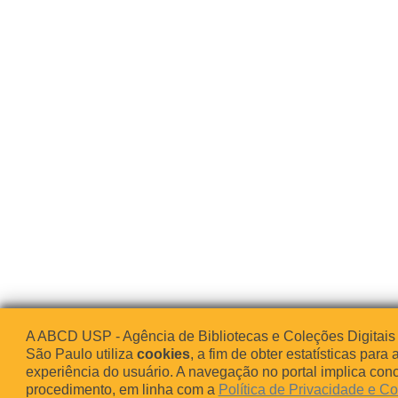
A ABCD USP - Agência de Bibliotecas e Coleções Digitais
São Paulo utiliza
cookies
, a fim de obter estatísticas para 
experiência do usuário. A navegação no portal implica co
procedimento, em linha com a
Política de Privacidade e C