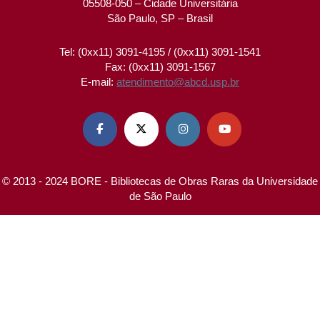
05508-050 – Cidade Universitária
São Paulo, SP – Brasil
Tel: (0xx11) 3091-4195 / (0xx11) 3091-1541
Fax: (0xx11) 3091-1567
E-mail:
atendimento@abcd.usp.br




© 2013 - 2024 BORE - Bibliotecas de Obras Raras da Universidade
de São Paulo