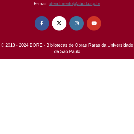
E-mail:
atendimento@abcd.usp.br




© 2013 - 2024 BORE - Bibliotecas de Obras Raras da Universidade
de São Paulo