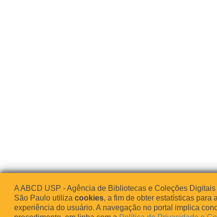
A ABCD USP - Agência de Bibliotecas e Coleções Digitais
São Paulo utiliza
cookies
, a fim de obter estatísticas para 
experiência do usuário. A navegação no portal implica co