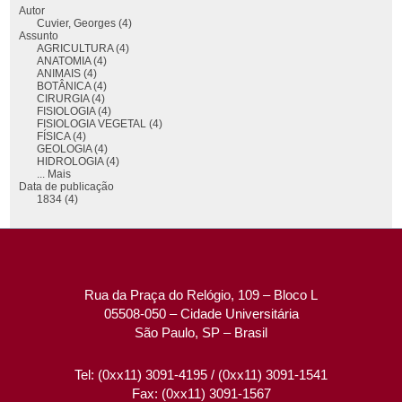
Autor
Cuvier, Georges (4)
Assunto
AGRICULTURA (4)
ANATOMIA (4)
ANIMAIS (4)
BOTÂNICA (4)
CIRURGIA (4)
FISIOLOGIA (4)
FISIOLOGIA VEGETAL (4)
FÍSICA (4)
GEOLOGIA (4)
HIDROLOGIA (4)
... Mais
Data de publicação
1834 (4)
Rua da Praça do Relógio, 109 – Bloco L
05508-050 – Cidade Universitária
São Paulo, SP – Brasil
Tel: (0xx11) 3091-4195 / (0xx11) 3091-1541
Fax: (0xx11) 3091-1567