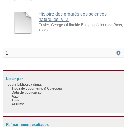
Histoire des progrès des sciences
naturelles. V. 2.
Cuvier, Georges
(
Librairie Encyclopédique de Roret
,
1834
)
1
Listar por
Todo a biblioteca digital
Tipos de documento & Coleções
Data de publicação
Autor
Título
Assunto
Refinar meus resultados