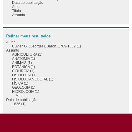
Data de publicação
Autor
Título
Assunto
Refinar meus resultados
Autor
Cuvier, G. (Georges), Baron, 1769-1832 (1)
Assunto
AGRICULTURA (1)
ANATOMIA (1)
ANIMAIS (1)
BOTÂNICA (1)
CIRURGIA (1)
FISIOLOGIA (1)
FISIOLOGIA VEGETAL (1)
FÍSICA (1)
GEOLOGIA (1)
HIDROLOGIA (1)
... Mais
Data de publicação
1836 (1)