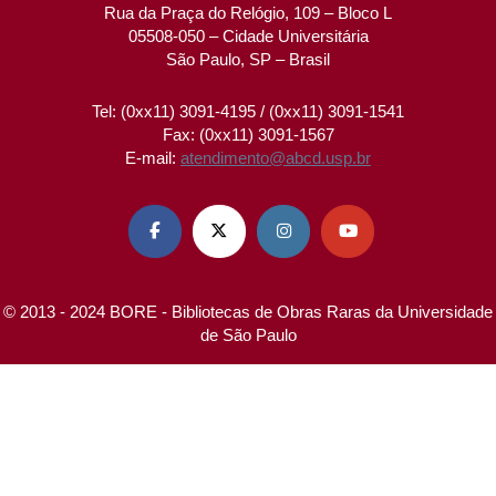
Rua da Praça do Relógio, 109 – Bloco L
05508-050 – Cidade Universitária
São Paulo, SP – Brasil
Tel: (0xx11) 3091-4195 / (0xx11) 3091-1541
Fax: (0xx11) 3091-1567
E-mail:
atendimento@abcd.usp.br




© 2013 - 2024 BORE - Bibliotecas de Obras Raras da Universidade
de São Paulo