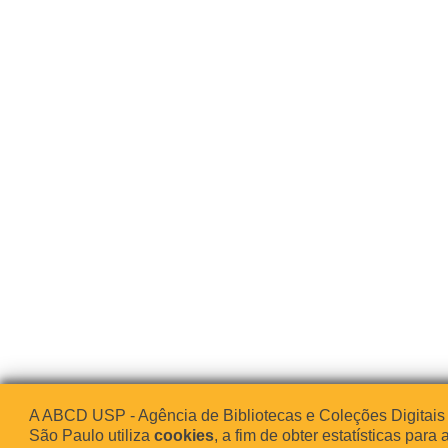
A ABCD USP - Agência de Bibliotecas e Coleções Digitais
São Paulo utiliza
cookies
, a fim de obter estatísticas para 