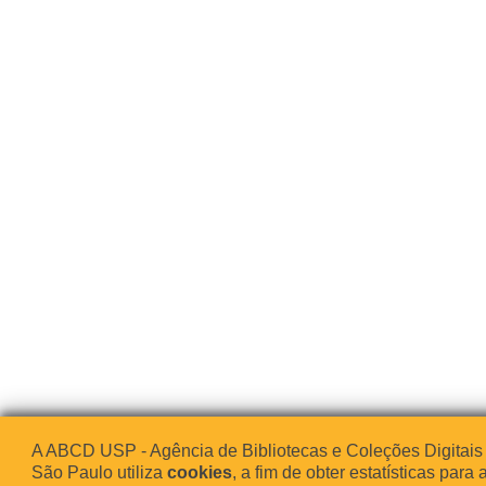
A ABCD USP - Agência de Bibliotecas e Coleções Digitais
São Paulo utiliza
cookies
, a fim de obter estatísticas para 