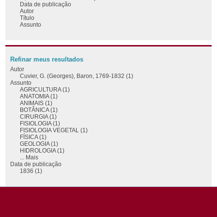
Data de publicação
Autor
Título
Assunto
Refinar meus resultados
Autor
Cuvier, G. (Georges), Baron, 1769-1832 (1)
Assunto
AGRICULTURA (1)
ANATOMIA (1)
ANIMAIS (1)
BOTÂNICA (1)
CIRURGIA (1)
FISIOLOGIA (1)
FISIOLOGIA VEGETAL (1)
FÍSICA (1)
GEOLOGIA (1)
HIDROLOGIA (1)
... Mais
Data de publicação
1836 (1)