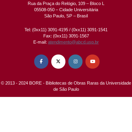
Rua da Praça do Relógio, 109 – Bloco L
05508-050 – Cidade Universitária
São Paulo, SP – Brasil
Tel: (0xx11) 3091-4195 / (0xx11) 3091-1541
Fax: (0xx11) 3091-1567
E-mail:
atendimento@abcd.usp.br




© 2013 - 2024 BORE - Bibliotecas de Obras Raras da Universidade
de São Paulo