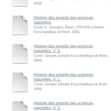
1834
)
Histoire des progrès des sciences
naturelles
Cuvier, G. (Georges), Baron, 1769-1832
(
Librairie
Encyclopédique de Roret
,
1836
)
Histoire des progrès des sciences
naturelles. V. 3.
Cuvier, Georges
(
Librairie Encyclopédique de Roret
,
1834
)
Histoire des progrès des sciences
naturelles. V. 1.
Cuvier, Georges
(
Librairie Encyclopédique de Roret
,
1834
)
Histoire des progrès des sciences
naturelles. V. 2.