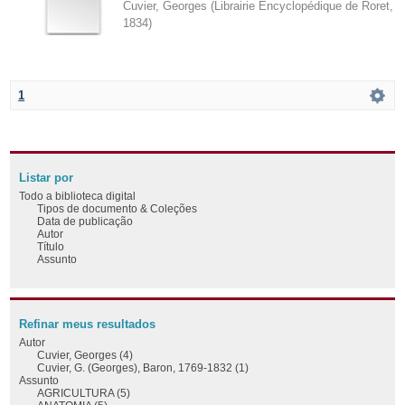
Cuvier, Georges
(
Librairie Encyclopédique de Roret
,
1834
)
1
Listar por
Todo a biblioteca digital
Tipos de documento & Coleções
Data de publicação
Autor
Título
Assunto
Refinar meus resultados
Autor
Cuvier, Georges (4)
Cuvier, G. (Georges), Baron, 1769-1832 (1)
Assunto
AGRICULTURA (5)