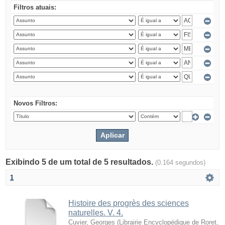
Filtros atuais:
Novos Filtros:
Exibindo 5 de um total de 5 resultados.
(0.164 segundos)
1
Histoire des progrès des sciences
naturelles. V. 4.
Cuvier, Georges
(
Librairie Encyclopédique de Roret
,