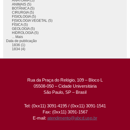
ANATOMIA (5)
ANIMAIS (5)
BOTÂNICA (5)
CIRURGIA (5)
FISIOLOGIA (5)
FISIOLOGIA VEGETAL (5)
FÍSICA (5)
GEOLOGIA (5)
HIDROLOGIA (5)
... Mais
Data de publicação
1836 (1)
1834 (4)
Rua da Praça do Relógio, 109 – Bloco L
05508-050 – Cidade Universitária
São Paulo, SP – Brasil
Tel: (0xx11) 3091-4195 / (0xx11) 3091-1541
Fax: (0xx11) 3091-1567
E-mail:
atendimento@abcd.usp.br