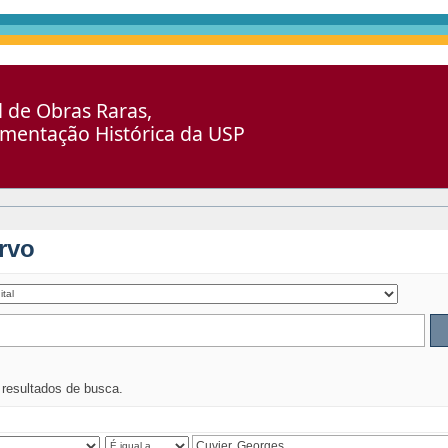
al de Obras Raras,
umentação Histórica da USP
rvo
s resultados de busca.