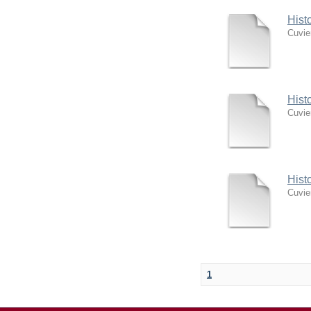
Hist
Cuvie
Hist
Cuvie
Hist
Cuvie
1