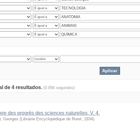
al de 4 resultados.
(0.094 segundos)
oire des progrès des sciences naturelles. V. 4.
r, Georges
(
Librairie Encyclopédique de Roret
,
1834
)