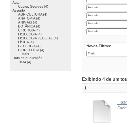
Autor
Cuvier, Georges (4)
Assunto
AGRICULTURA (4)
ANATOMIA (4)
ANIMAIS (4)
BOTÂNICA (4)
CIRURGIA (4)
FISIOLOGIA (4)
FISIOLOGIA VEGETAL (4)
FÍSICA (4)
Novos Filtros:
GEOLOGIA (4)
HIDROLOGIA (4)
... Mais
Data de publicação
1834 (4)
Exibindo 4 de um tot
1
Hist
Cuvie