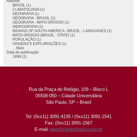
Assunto
BRAZIL (1)
CLIMATOLOGIA (1)
GEOGRAFIA (1)
GEOGRAFIA - BRASIL (1)
GEOGRAFIA - MATO GROSSO (1)
HIDROGRAFIA (1)
INDIANS OF SOUTH AMERICA - BRAZIL - LANGUAGES (1)
MATO GROSSO (BRAZIL : STATE) (1)
POPULAÇÃO (1)
VIAGENS E EXPLORAÇÕES (1)
... Mais
Data de publicação
1899 (1)
Rua da Praça do Relógio, 109 – Bloco L
05508-050 – Cidade Universitária
São Paulo, SP – Brasil
Tel: (0xx11) 3091-4195 / (0xx11) 3091-1541
Fax: (0xx11) 3091-1567
E-mail:
atendimento@abcd.usp.br