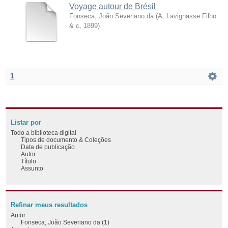
Voyage autour de Brésil
Fonseca, João Severiano da
(
A. Lavignasse Filho
& c
,
1899
)
1
Listar por
Todo a biblioteca digital
Tipos de documento & Coleções
Data de publicação
Autor
Título
Assunto
Refinar meus resultados
Autor
Fonseca, João Severiano da (1)