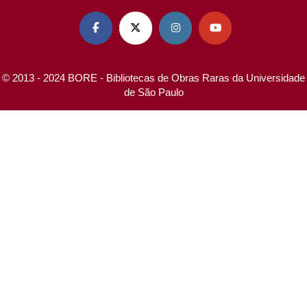




© 2013 - 2024 BORE - Bibliotecas de Obras Raras da Universidade
de São Paulo