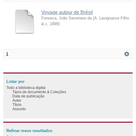
Voyage autour de Brésil
Fonseca, João Severiano da
(
A. Lavignasse Filho
& c
,
1899
)
1
Listar por
Todo a biblioteca digital
Tipos de documento & Coleções
Data de publicação
Autor
Título
Assunto
Refinar meus resultados