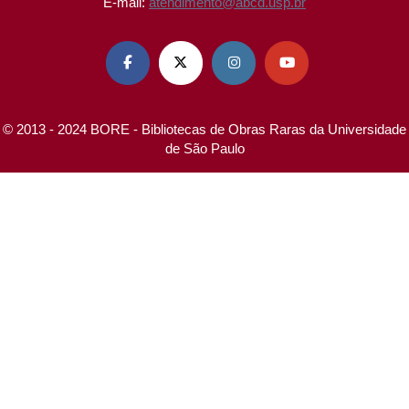
E-mail:
atendimento@abcd.usp.br




© 2013 - 2024 BORE - Bibliotecas de Obras Raras da Universidade
de São Paulo