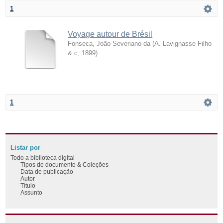
1
Voyage autour de Brésil
Fonseca, João Severiano da
(
A. Lavignasse Filho
& c
,
1899
)
1
Listar por
Todo a biblioteca digital
Tipos de documento & Coleções
Data de publicação
Autor
Título
Assunto