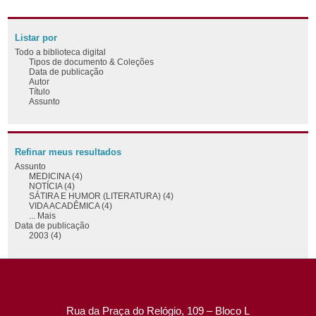
Listar por
Todo a biblioteca digital
Tipos de documento & Coleções
Data de publicação
Autor
Título
Assunto
Refinar meus resultados
Assunto
MEDICINA (4)
NOTÍCIA (4)
SÁTIRA E HUMOR (LITERATURA) (4)
VIDA ACADÊMICA (4)
... Mais
Data de publicação
2003 (4)
Rua da Praça do Relógio, 109 – Bloco L