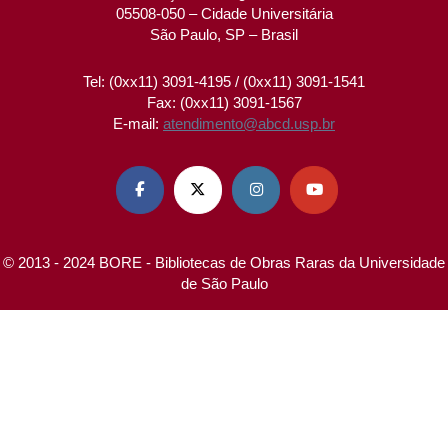
05508-050 – Cidade Universitária
São Paulo, SP – Brasil
Tel: (0xx11) 3091-4195 / (0xx11) 3091-1541
Fax: (0xx11) 3091-1567
E-mail:
atendimento@abcd.usp.br




© 2013 - 2024 BORE - Bibliotecas de Obras Raras da Universidade
de São Paulo