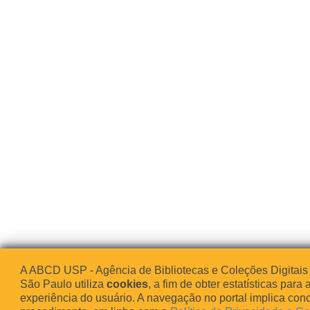
A ABCD USP - Agência de Bibliotecas e Coleções Digitais
São Paulo utiliza
cookies
, a fim de obter estatísticas para 
experiência do usuário. A navegação no portal implica co