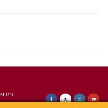
3091-1541



