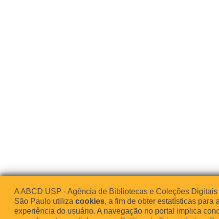
A ABCD USP - Agência de Bibliotecas e Coleções Digitais
São Paulo utiliza
cookies
, a fim de obter estatísticas para 
experiência do usuário. A navegação no portal implica co