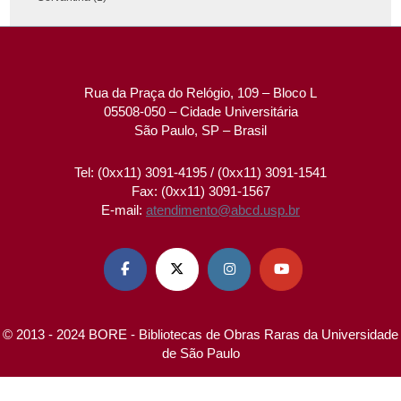
Rua da Praça do Relógio, 109 – Bloco L
05508-050 – Cidade Universitária
São Paulo, SP – Brasil
Tel: (0xx11) 3091-4195 / (0xx11) 3091-1541
Fax: (0xx11) 3091-1567
E-mail:
atendimento@abcd.usp.br




© 2013 - 2024 BORE - Bibliotecas de Obras Raras da Universidade
de São Paulo