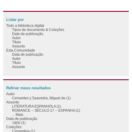
Listar por
Todo a biblioteca digital
Tipos de documento & Coleções
Data de publicação
Autor
Título
Assunto
Esta Comunidade
Data de publicação
Autor
Título
Assunto
Refinar meus resultados
Autor
Cervantes y Saavedra, Miguel de (1)
Assunto
LITERATURA ESPANHOLA (1)
ROMANCE -- SÉCULO 17 -- ESPANHA (1)
... Mais
Data de publicação
1900 (1)
Coleções
Cervantina (1)