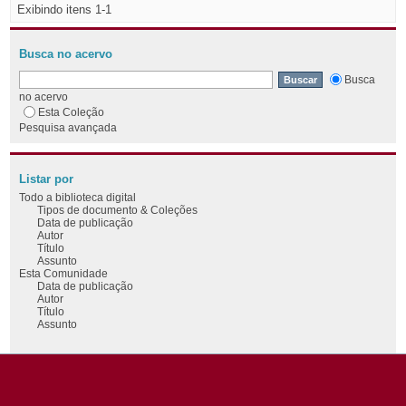
Exibindo itens 1-1
Busca no acervo
Busca
no acervo
Esta Coleção
Pesquisa avançada
Listar por
Todo a biblioteca digital
Tipos de documento & Coleções
Data de publicação
Autor
Título
Assunto
Esta Comunidade
Data de publicação
Autor
Título
Assunto