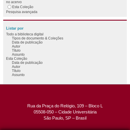
no acervo
Esta Coleção
Pesquisa avançada
Listar por
Todo a biblioteca digital
Tipos de documento & Coleções
Data de publicação
Autor
Título
Assunto
Esta Coleção
Data de publicação
Autor
Título
Assunto
Rua da Praça do Relógio, 109 – Bloco L
05508-050 – Cidade Universitária
São Paulo, SP – Brasil