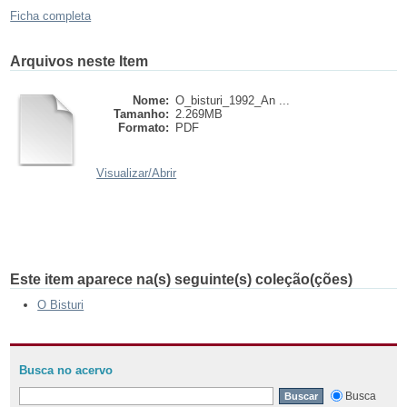
Ficha completa
Arquivos neste Item
Nome:
O_bisturi_1992_An ...
Tamanho:
2.269MB
Formato:
PDF
Visualizar/
Abrir
Este item aparece na(s) seguinte(s) coleção(ções)
O Bisturi
Busca no acervo
Busca