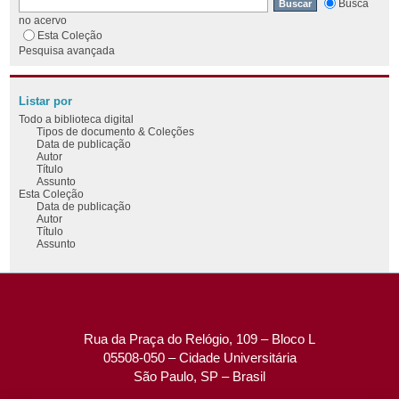
Busca
no acervo
Esta Coleção
Pesquisa avançada
Listar por
Todo a biblioteca digital
Tipos de documento & Coleções
Data de publicação
Autor
Título
Assunto
Esta Coleção
Data de publicação
Autor
Título
Assunto
Rua da Praça do Relógio, 109 – Bloco L
05508-050 – Cidade Universitária
São Paulo, SP – Brasil