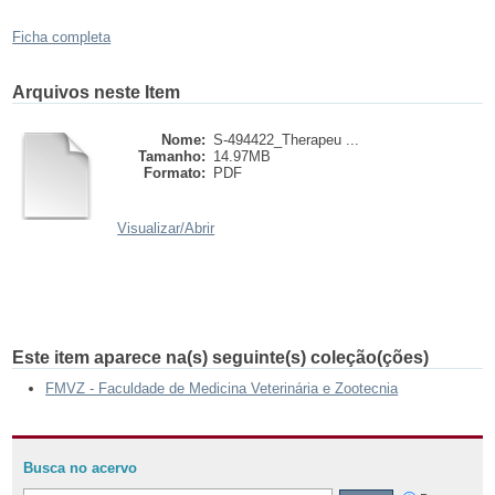
Ficha completa
Arquivos neste Item
Nome:
S-494422_Therapeu ...
Tamanho:
14.97MB
Formato:
PDF
Visualizar/
Abrir
Este item aparece na(s) seguinte(s) coleção(ções)
FMVZ - Faculdade de Medicina Veterinária e Zootecnia
Busca no acervo