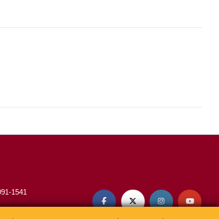
3091-1541



