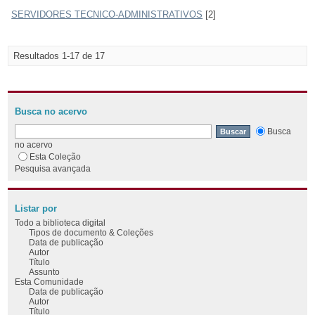
SERVIDORES TECNICO-ADMINISTRATIVOS
[2]
Resultados 1-17 de 17
Busca no acervo
Busca
no acervo
Esta Coleção
Pesquisa avançada
Listar por
Todo a biblioteca digital
Tipos de documento & Coleções
Data de publicação
Autor
Título
Assunto
Esta Comunidade
Data de publicação
Autor
Título