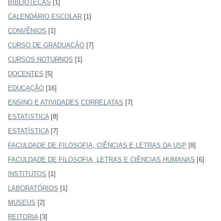
BIBLIOTECAS
[1]
CALENDÁRIO ESCOLAR
[1]
CONVÊNIOS
[1]
CURSO DE GRADUAÇÃO
[7]
CURSOS NOTURNOS
[1]
DOCENTES
[5]
EDUCAÇÃO
[16]
ENSINO E ATIVIDADES CORRELATAS
[7]
ESTATíSTICA
[8]
ESTATÍSTICA
[7]
FACULDADE DE FILOSOFIA, CIÊNCIAS E LETRAS DA USP
[8]
FACULDADE DE FILOSOFIA, LETRAS E CIÊNCIAS HUMANAS
[6]
INSTITUTOS
[1]
LABORATÓRIOS
[1]
MUSEUS
[2]
REITORIA
[3]