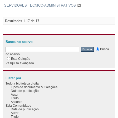
SERVIDORES TECNICO-ADMINISTRATIVOS
[2]
Resultados 1-17 de 17
Busca no acervo
Busca
no acervo
Esta Coleção
Pesquisa avançada
Listar por
Todo a biblioteca digital
Tipos de documento & Coleções
Data de publicação
Autor
Título
Assunto
Esta Comunidade
Data de publicação
Autor
Título