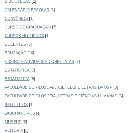
BIBLIOTECAS
[1]
CALENDÁRIO ESCOLAR
[1]
CONVÊNIOS
[1]
CURSO DE GRADUAÇÃO
[7]
CURSOS NOTURNOS
[1]
DOCENTES
[5]
EDUCAÇÃO
[16]
ENSINO E ATIVIDADES CORRELATAS
[7]
ESTATÍSTICA
[7]
ESTATíSTICA
[8]
FACULDADE DE FILOSOFIA, CIÊNCIAS E LETRAS DA USP
[8]
FACULDADE DE FILOSOFIA, LETRAS E CIÊNCIAS HUMANAS
[6]
INSTITUTOS
[1]
LABORATÓRIOS
[1]
MUSEUS
[2]
REITORIA
[3]